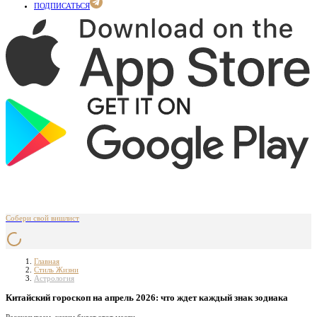
ПОДПИСАТЬСЯ
Собери свой вишлист
Главная
Стиль Жизни
Астрология
Китайский гороскоп на апрель 2026: что ждет каждый знак зодиака
Рассказываем, каким будет этот месяц