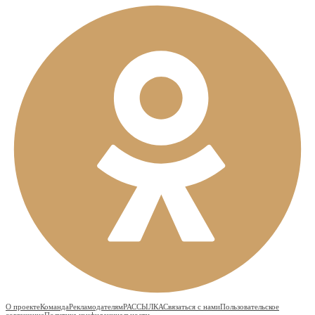
О проекте
Команда
Рекламодателям
РАССЫЛКА
Связаться с нами
Пользовательское