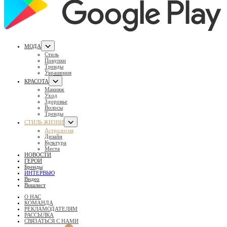
МОДА
Стиль
Покупки
Тренды
Украшения
КРАСОТА
Макияж
Уход
Здоровье
Волосы
Тренды
СТИЛЬ ЖИЗНИ
Астрология
Дизайн
Культура
Места
НОВОСТИ
ГЕРОИ
Бренды
ИНТЕРВЬЮ
Видео
Вишлист
О НАС
КОМАНДА
РЕКЛАМОДАТЕЛЯМ
РАССЫЛКА
СВЯЗАТЬСЯ С НАМИ