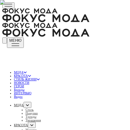
МЕНЮ
МОДА
КРАСОТА
СТИЛЬ ЖИЗНИ
НОВОСТИ
ГЕРОИ
Бренды
ИНТЕРВЬЮ
Видео
МОДА
Стиль
Покупки
Тренды
Украшения
КРАСОТА
Макияж