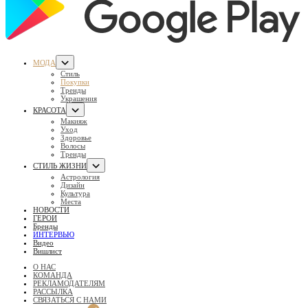
МОДА
Стиль
Покупки
Тренды
Украшения
КРАСОТА
Макияж
Уход
Здоровье
Волосы
Тренды
СТИЛЬ ЖИЗНИ
Астрология
Дизайн
Культура
Места
НОВОСТИ
ГЕРОИ
Бренды
ИНТЕРВЬЮ
Видео
Вишлист
О НАС
КОМАНДА
РЕКЛАМОДАТЕЛЯМ
РАССЫЛКА
СВЯЗАТЬСЯ С НАМИ