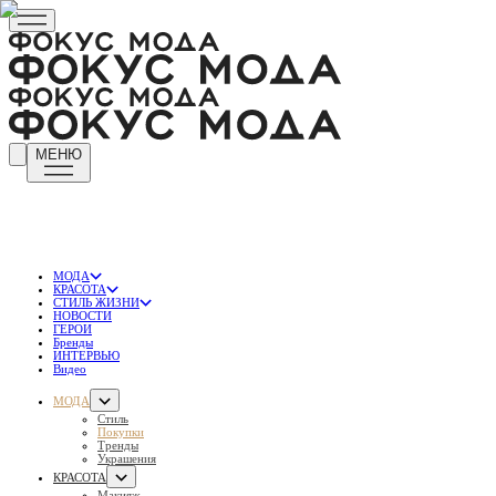
МЕНЮ
МОДА
КРАСОТА
СТИЛЬ ЖИЗНИ
НОВОСТИ
ГЕРОИ
Бренды
ИНТЕРВЬЮ
Видео
МОДА
Стиль
Покупки
Тренды
Украшения
КРАСОТА
Макияж