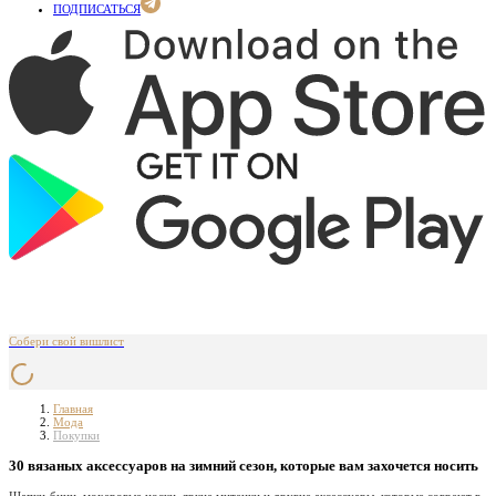
ПОДПИСАТЬСЯ
Собери свой вишлист
Главная
Мода
Покупки
30 вязаных аксессуаров на зимний сезон, которые вам захочется носить
Шапки-бини, мохеровые носки, яркие митенки и другие аксессуары, которые согреют в