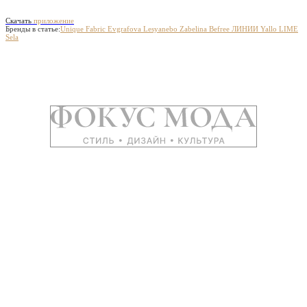
Скачать
приложение
Бренды в статье:
Unique Fabric
Evgrafova
Lesyanebo
Zabelina
Befree
ЛИНИИ
Yallo
LIME
Sela