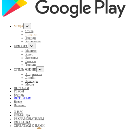
МОДА
Стиль
Покупки
Тренды
Украшения
КРАСОТА
Макияж
Уход
Здоровье
Волосы
Тренды
СТИЛЬ ЖИЗНИ
Астрология
Дизайн
Культура
Места
НОВОСТИ
ГЕРОИ
Бренды
ИНТЕРВЬЮ
Видео
Вишлист
О НАС
КОМАНДА
РЕКЛАМОДАТЕЛЯМ
РАССЫЛКА
СВЯЗАТЬСЯ С НАМИ