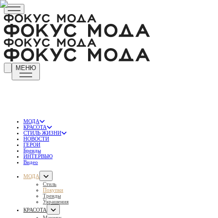
МЕНЮ
МОДА
КРАСОТА
СТИЛЬ ЖИЗНИ
НОВОСТИ
ГЕРОИ
Бренды
ИНТЕРВЬЮ
Видео
МОДА
Стиль
Покупки
Тренды
Украшения
КРАСОТА
Макияж