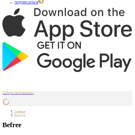
ПОДПИСАТЬСЯ
Собери свой вишлист
Главная
Бренды
Befree