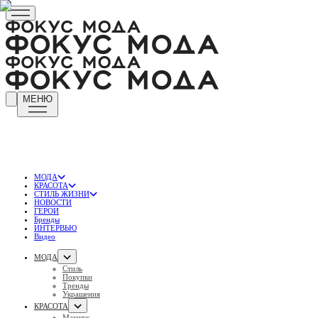
МЕНЮ
МОДА
КРАСОТА
СТИЛЬ ЖИЗНИ
НОВОСТИ
ГЕРОИ
Бренды
ИНТЕРВЬЮ
Видео
МОДА
Стиль
Покупки
Тренды
Украшения
КРАСОТА
Макияж