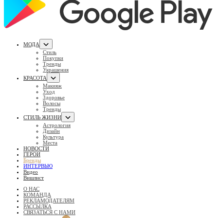
МОДА
Стиль
Покупки
Тренды
Украшения
КРАСОТА
Макияж
Уход
Здоровье
Волосы
Тренды
СТИЛЬ ЖИЗНИ
Астрология
Дизайн
Культура
Места
НОВОСТИ
ГЕРОИ
Бренды
ИНТЕРВЬЮ
Видео
Вишлист
О НАС
КОМАНДА
РЕКЛАМОДАТЕЛЯМ
РАССЫЛКА
СВЯЗАТЬСЯ С НАМИ