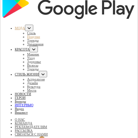
МОДА
Стиль
Покупки
Тренды
Украшения
КРАСОТА
Макияж
Уход
Здоровье
Волосы
Тренды
СТИЛЬ ЖИЗНИ
Астрология
Дизайн
Культура
Места
НОВОСТИ
ГЕРОИ
Бренды
ИНТЕРВЬЮ
Видео
Вишлист
О НАС
КОМАНДА
РЕКЛАМОДАТЕЛЯМ
РАССЫЛКА
СВЯЗАТЬСЯ С НАМИ