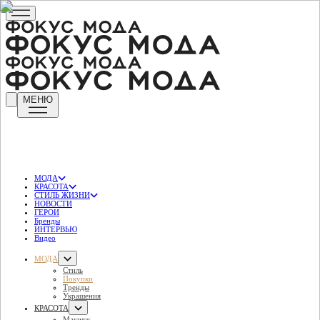
МЕНЮ
МОДА
КРАСОТА
СТИЛЬ ЖИЗНИ
НОВОСТИ
ГЕРОИ
Бренды
ИНТЕРВЬЮ
Видео
МОДА
Стиль
Покупки
Тренды
Украшения
КРАСОТА
Макияж