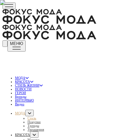
МЕНЮ
МОДА
КРАСОТА
СТИЛЬ ЖИЗНИ
НОВОСТИ
ГЕРОИ
Бренды
ИНТЕРВЬЮ
Видео
МОДА
Стиль
Покупки
Тренды
Украшения
КРАСОТА
Макияж