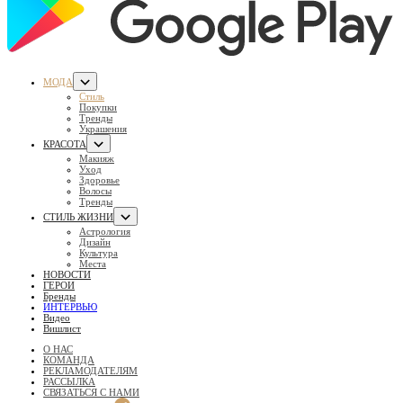
МОДА
Стиль
Покупки
Тренды
Украшения
КРАСОТА
Макияж
Уход
Здоровье
Волосы
Тренды
СТИЛЬ ЖИЗНИ
Астрология
Дизайн
Культура
Места
НОВОСТИ
ГЕРОИ
Бренды
ИНТЕРВЬЮ
Видео
Вишлист
О НАС
КОМАНДА
РЕКЛАМОДАТЕЛЯМ
РАССЫЛКА
СВЯЗАТЬСЯ С НАМИ