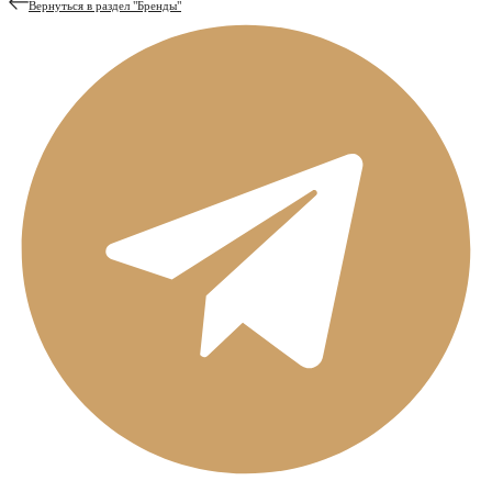
Вернуться в раздел "
Бренды
"