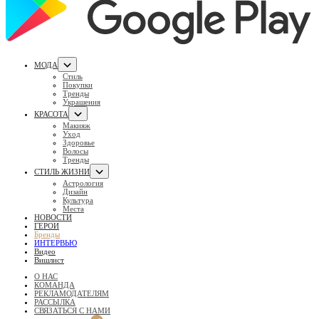
МОДА
Стиль
Покупки
Тренды
Украшения
КРАСОТА
Макияж
Уход
Здоровье
Волосы
Тренды
СТИЛЬ ЖИЗНИ
Астрология
Дизайн
Культура
Места
НОВОСТИ
ГЕРОИ
Бренды
ИНТЕРВЬЮ
Видео
Вишлист
О НАС
КОМАНДА
РЕКЛАМОДАТЕЛЯМ
РАССЫЛКА
СВЯЗАТЬСЯ С НАМИ