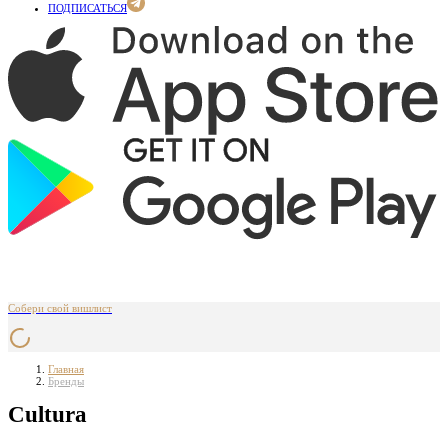
ПОДПИСАТЬСЯ
Собери свой вишлист
Главная
Бренды
Cultura