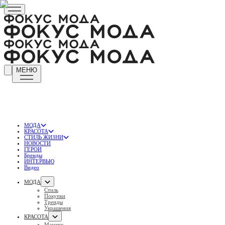
МЕНЮ
МОДА
КРАСОТА
СТИЛЬ ЖИЗНИ
НОВОСТИ
ГЕРОИ
Бренды
ИНТЕРВЬЮ
Видео
МОДА
Стиль
Покупки
Тренды
Украшения
КРАСОТА
Макияж