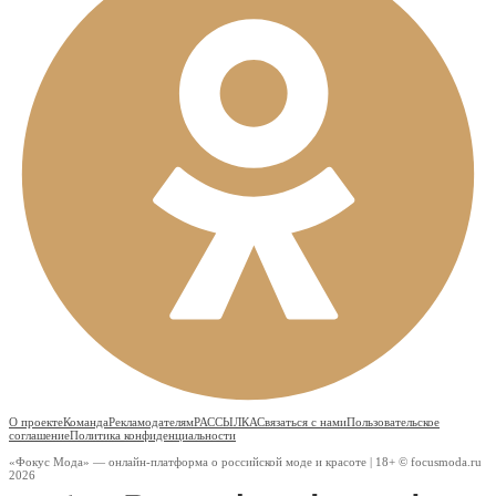
О проекте
Команда
Рекламодателям
РАССЫЛКА
Связаться с нами
Пользовательское
соглашение
Политика конфиденциальности
«Фокус Мода» — онлайн-платформа о российской моде и красоте | 18+ © focusmoda.ru
2026