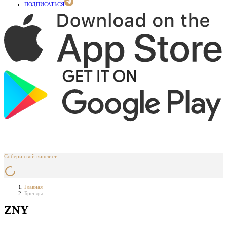
ПОДПИСАТЬСЯ
Собери свой вишлист
Главная
Бренды
ZNY