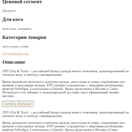
Ценовой сегмент
Премиум
Для кого
мужчины, женщины
Категории товаров
аксессуары, сумки
znyworldwide.com
Описание
ZNY (Ziq & Yoni) — российский бренд одежды нового поколения, ориентированный на
уличную моду и свободу самовыражения.
Бренд предлагает мужскую и женскую одежду, аксессуары и сумки, отражающие дух
времени и актуальные тренды. ZNY активно сотрудничает с мировыми ритейлерами,
включая Selfridges, Luisaviaroma и Zalando. Бренд представлен в Москве и Санкт-
Петербурге и не забывает о международной доставке через официальный онлайн-
магазин.
читать больше
ZNY (Ziq & Yoni) — российский бренд одежды нового поколения, ориентированный на
уличную моду и свободу самовыражения.
Бренд предлагает мужскую и женскую одежду, аксессуары и сумки, отражающие дух
времени и актуальные тренды. ZNY активно сотрудничает с мировыми ритейлерами,
включая Selfridges, Luisaviaroma и Zalando. Бренд представлен в Москве и Санкт-