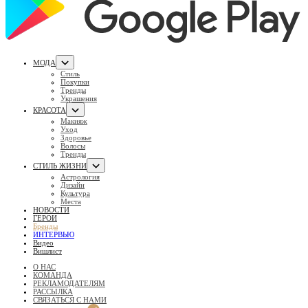
МОДА
Стиль
Покупки
Тренды
Украшения
КРАСОТА
Макияж
Уход
Здоровье
Волосы
Тренды
СТИЛЬ ЖИЗНИ
Астрология
Дизайн
Культура
Места
НОВОСТИ
ГЕРОИ
Бренды
ИНТЕРВЬЮ
Видео
Вишлист
О НАС
КОМАНДА
РЕКЛАМОДАТЕЛЯМ
РАССЫЛКА
СВЯЗАТЬСЯ С НАМИ