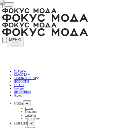
МЕНЮ
МОДА
КРАСОТА
СТИЛЬ ЖИЗНИ
НОВОСТИ
ГЕРОИ
Бренды
ИНТЕРВЬЮ
Видео
МОДА
Стиль
Покупки
Тренды
Украшения
КРАСОТА
Макияж