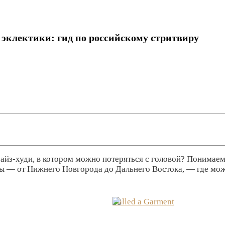
эклектики: гид по российскому стритвиру
сайз-худи, в котором можно потеряться с головой? Понимаем
ы — от Нижнего Новгорода до Дальнего Востока, — где можн
Called a Garment