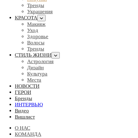
Тренды
Украшения
КРАСОТА
Макияж
Уход
Здоровье
Волосы
Тренды
СТИЛЬ ЖИЗНИ
Астрология
Дизайн
Культура
Места
НОВОСТИ
ГЕРОИ
Бренды
ИНТЕРВЬЮ
Видео
Вишлист
О НАС
КОМАНДА