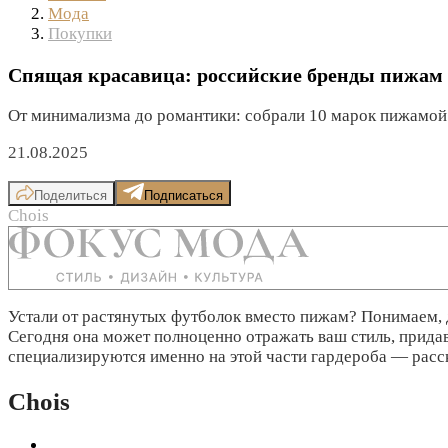
Мода
Покупки
Спящая красавица: российские бренды пижам 
От минимализма до романтики: собрали 10 марок пижамой
21.08.2025
Поделиться
Подписаться
Chois
Устали от растянутых футболок вместо пижам? Понимаем, д
Сегодня она может полноценно отражать ваш стиль, придав
специализируются именно на этой части гардероба — расс
Chois