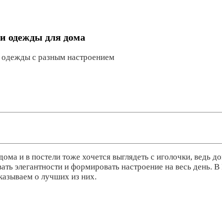
и одежды для дома
 одежды с разным настроением
ома и в постели тоже хочется выглядеть с иголочки, ведь д
ать элегантности и формировать настроение на весь день. В
казываем о лучших из них.