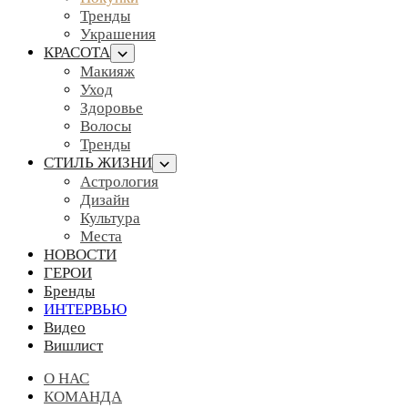
Тренды
Украшения
КРАСОТА
Макияж
Уход
Здоровье
Волосы
Тренды
СТИЛЬ ЖИЗНИ
Астрология
Дизайн
Культура
Места
НОВОСТИ
ГЕРОИ
Бренды
ИНТЕРВЬЮ
Видео
Вишлист
О НАС
КОМАНДА