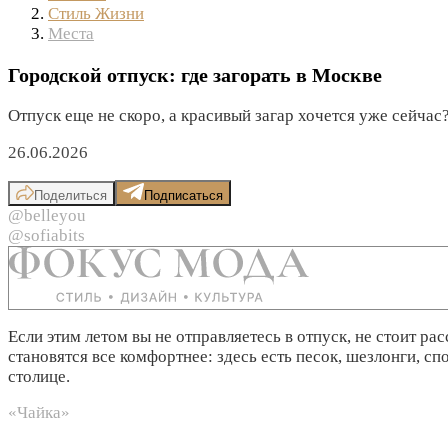
Стиль Жизни
Места
Городской отпуск: где загорать в Москве
Отпуск еще не скоро, а красивый загар хочется уже сейчас
26.06.2026
Поделиться
Подписаться
@belleyou
@sofiabits
Если этим летом вы не отправляетесь в отпуск, не стоит р
становятся все комфортнее: здесь есть песок, шезлонги, 
столице.
«Чайка»