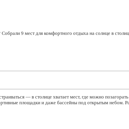
? Собрали 9 мест для комфортного отдыха на солнце в столи
асстраиваться — в столице хватает мест, где можно позагора
спортивные площадки и даже бассейны под открытым небом. Р