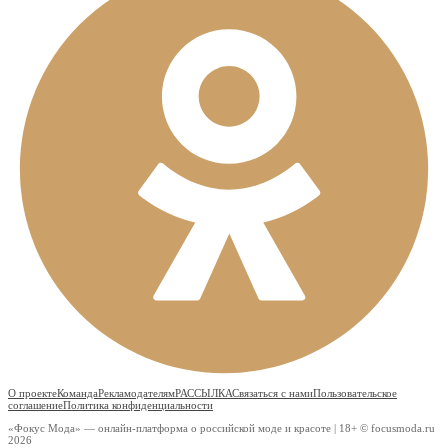
О проекте
Команда
Рекламодателям
РАССЫЛКА
Связаться с нами
Пользовательское
соглашение
Политика конфиденциальности
«Фокус Мода» — онлайн-платформа о российской моде и красоте | 18+ © focusmoda.ru
2026