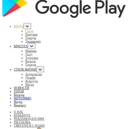
МОДА
Стиль
Покупки
Тренды
Украшения
КРАСОТА
Макияж
Уход
Здоровье
Волосы
Тренды
СТИЛЬ ЖИЗНИ
Астрология
Дизайн
Культура
Места
НОВОСТИ
ГЕРОИ
Бренды
ИНТЕРВЬЮ
Видео
Вишлист
О НАС
КОМАНДА
РЕКЛАМОДАТЕЛЯМ
РАССЫЛКА
СВЯЗАТЬСЯ С НАМИ