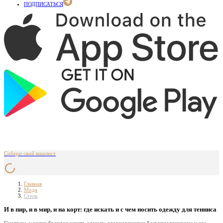
ПОДПИСАТЬСЯ
Собери свой вишлист
Главная
Мода
Стиль
И в пир, и в мир, и на корт: где искать и с чем носить одежду для тенниса
Смотрим, у каких брендов искать одежду, вдохновленную большим теннисом и как