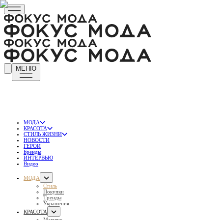
МЕНЮ
МОДА
КРАСОТА
СТИЛЬ ЖИЗНИ
НОВОСТИ
ГЕРОИ
Бренды
ИНТЕРВЬЮ
Видео
МОДА
Стиль
Покупки
Тренды
Украшения
КРАСОТА
Макияж