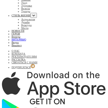
Уход
Здоровье
Волосы
Тренды
СТИЛЬ ЖИЗНИ
Астрология
Дизайн
Культура
Места
НОВОСТИ
ГЕРОИ
Бренды
ИНТЕРВЬЮ
Видео
Вишлист
О НАС
КОМАНДА
РЕКЛАМОДАТЕЛЯМ
РАССЫЛКА
СВЯЗАТЬСЯ С НАМИ
ПОДПИСАТЬСЯ