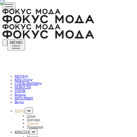
МЕНЮ
МОДА
КРАСОТА
СТИЛЬ ЖИЗНИ
НОВОСТИ
ГЕРОИ
Бренды
ИНТЕРВЬЮ
Видео
МОДА
Стиль
Покупки
Тренды
Украшения
КРАСОТА
Макияж