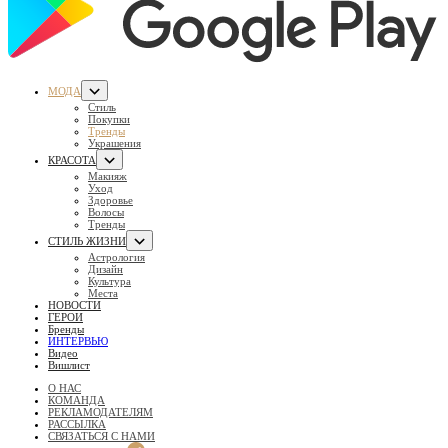
МОДА
Стиль
Покупки
Тренды
Украшения
КРАСОТА
Макияж
Уход
Здоровье
Волосы
Тренды
СТИЛЬ ЖИЗНИ
Астрология
Дизайн
Культура
Места
НОВОСТИ
ГЕРОИ
Бренды
ИНТЕРВЬЮ
Видео
Вишлист
О НАС
КОМАНДА
РЕКЛАМОДАТЕЛЯМ
РАССЫЛКА
СВЯЗАТЬСЯ С НАМИ