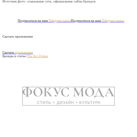
Источник фото:
социальные сети, официальные сайты брендов
Подписаться на наш
Telegram-канал
Подписаться на наш
Telegram-канал
Скачать приложение
Скачать
приложение
Бренды в статье:
The Act
Zeitun