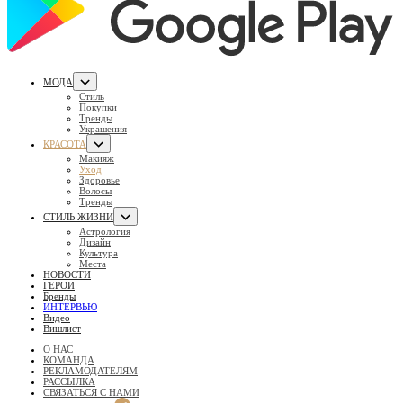
МОДА
Стиль
Покупки
Тренды
Украшения
КРАСОТА
Макияж
Уход
Здоровье
Волосы
Тренды
СТИЛЬ ЖИЗНИ
Астрология
Дизайн
Культура
Места
НОВОСТИ
ГЕРОИ
Бренды
ИНТЕРВЬЮ
Видео
Вишлист
О НАС
КОМАНДА
РЕКЛАМОДАТЕЛЯМ
РАССЫЛКА
СВЯЗАТЬСЯ С НАМИ