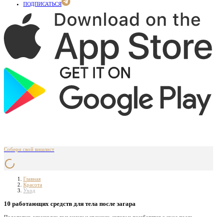
ПОДПИСАТЬСЯ
Собери свой вишлист
Главная
Красота
Уход
10 работающих средств для тела после загара
Поделились классными лосьонами и кремами, которые позаботятся о коже после