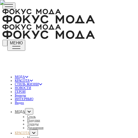
МЕНЮ
МОДА
КРАСОТА
СТИЛЬ ЖИЗНИ
НОВОСТИ
ГЕРОИ
Бренды
ИНТЕРВЬЮ
Видео
МОДА
Стиль
Покупки
Тренды
Украшения
КРАСОТА
Макияж