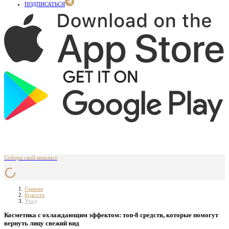
ПОДПИСАТЬСЯ
Собери свой вишлист
Главная
Красота
Уход
Косметика с охлаждающим эффектом: топ-8 средств, которые помогут
вернуть лицу свежий вид