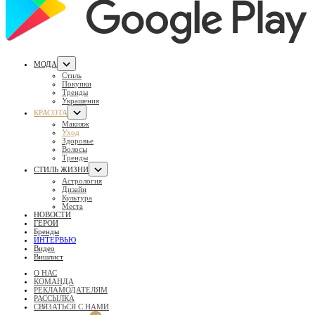
МОДА
Стиль
Покупки
Тренды
Украшения
КРАСОТА
Макияж
Уход
Здоровье
Волосы
Тренды
СТИЛЬ ЖИЗНИ
Астрология
Дизайн
Культура
Места
НОВОСТИ
ГЕРОИ
Бренды
ИНТЕРВЬЮ
Видео
Вишлист
О НАС
КОМАНДА
РЕКЛАМОДАТЕЛЯМ
РАССЫЛКА
СВЯЗАТЬСЯ С НАМИ