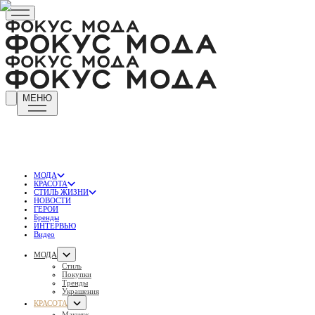
МЕНЮ
МОДА
КРАСОТА
СТИЛЬ ЖИЗНИ
НОВОСТИ
ГЕРОИ
Бренды
ИНТЕРВЬЮ
Видео
МОДА
Стиль
Покупки
Тренды
Украшения
КРАСОТА
Макияж