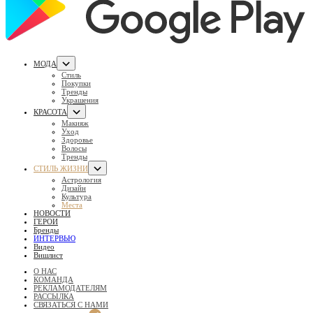
МОДА
Стиль
Покупки
Тренды
Украшения
КРАСОТА
Макияж
Уход
Здоровье
Волосы
Тренды
СТИЛЬ ЖИЗНИ
Астрология
Дизайн
Культура
Места
НОВОСТИ
ГЕРОИ
Бренды
ИНТЕРВЬЮ
Видео
Вишлист
О НАС
КОМАНДА
РЕКЛАМОДАТЕЛЯМ
РАССЫЛКА
СВЯЗАТЬСЯ С НАМИ