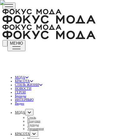
МЕНЮ
МОДА
КРАСОТА
СТИЛЬ ЖИЗНИ
НОВОСТИ
ГЕРОИ
Бренды
ИНТЕРВЬЮ
Видео
МОДА
Стиль
Покупки
Тренды
Украшения
КРАСОТА
Макияж