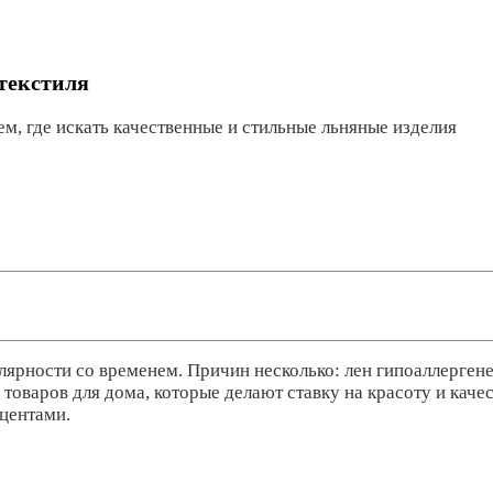
 текстиля
м, где искать качественные и стильные льняные изделия
рности со временем. Причин несколько: лен гипоаллергенен
товаров для дома, которые делают ставку на красоту и каче
центами.