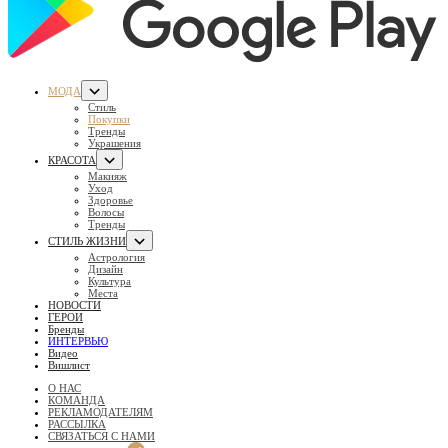
МОДА
Стиль
Покупки
Тренды
Украшения
КРАСОТА
Макияж
Уход
Здоровье
Волосы
Тренды
СТИЛЬ ЖИЗНИ
Астрология
Дизайн
Культура
Места
НОВОСТИ
ГЕРОИ
Бренды
ИНТЕРВЬЮ
Видео
Вишлист
О НАС
КОМАНДА
РЕКЛАМОДАТЕЛЯМ
РАССЫЛКА
СВЯЗАТЬСЯ С НАМИ