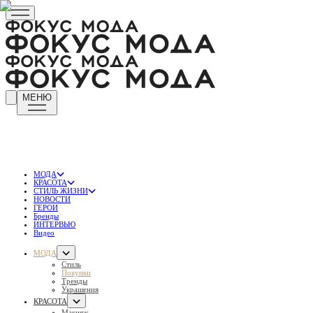
МЕНЮ
МОДА
КРАСОТА
СТИЛЬ ЖИЗНИ
НОВОСТИ
ГЕРОИ
Бренды
ИНТЕРВЬЮ
Видео
МОДА
Стиль
Покупки
Тренды
Украшения
КРАСОТА
Макияж