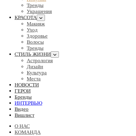
Тренды
Украшения
КРАСОТА
Макияж
Уход
Здоровье
Волосы
Тренды
СТИЛЬ ЖИЗНИ
Астрология
Дизайн
Культура
Места
НОВОСТИ
ГЕРОИ
Бренды
ИНТЕРВЬЮ
Видео
Вишлист
О НАС
КОМАНДА