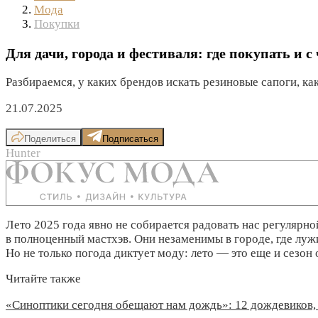
Мода
Покупки
Для дачи, города и фестиваля: где покупать и 
Разбираемся, у каких брендов искать резиновые сапоги, как
21.07.2025
Поделиться
Подписаться
Hunter
Лето 2025 года явно не собирается радовать нас регулярн
в полноценный мастхэв. Они незаменимы в городе, где луж
Но не только погода диктует моду: лето — это еще и сезон 
Читайте также
«Синоптики сегодня обещают нам дождь»: 12 дождевиков, 