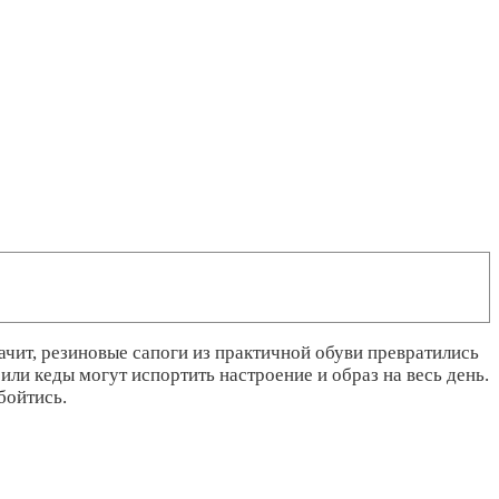
ачит, резиновые сапоги из практичной обуви превратились
ли кеды могут испортить настроение и образ на весь день.
бойтись.