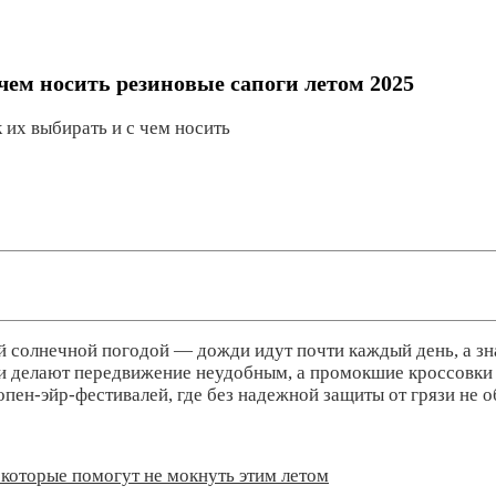
с чем носить резиновые сапоги летом 2025
 их выбирать и с чем носить
ой солнечной погодой — дожди идут почти каждый день, а зн
и делают передвижение неудобным, а промокшие кроссовки и
опен-эйр-фестивалей, где без надежной защиты от грязи не о
которые помогут не мокнуть этим летом