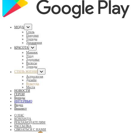
МОДА
Стиль
Покупки
Тренды
Украшения
КРАСОТА
Макияж
Уход
Здоровье
Волосы
Тренды
СТИЛЬ ЖИЗНИ
Астрология
Дизайн
Культура
Места
НОВОСТИ
ГЕРОИ
Бренды
ИНТЕРВЬЮ
Видео
Вишлист
О НАС
КОМАНДА
РЕКЛАМОДАТЕЛЯМ
РАССЫЛКА
СВЯЗАТЬСЯ С НАМИ