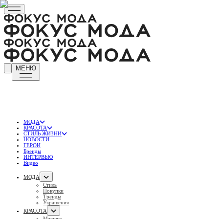
МЕНЮ
МОДА
КРАСОТА
СТИЛЬ ЖИЗНИ
НОВОСТИ
ГЕРОИ
Бренды
ИНТЕРВЬЮ
Видео
МОДА
Стиль
Покупки
Тренды
Украшения
КРАСОТА
Макияж