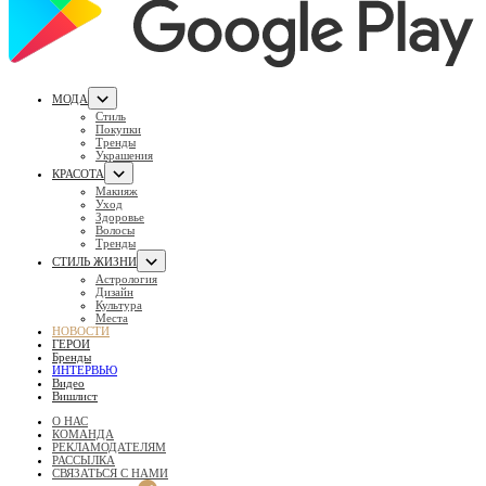
МОДА
Стиль
Покупки
Тренды
Украшения
КРАСОТА
Макияж
Уход
Здоровье
Волосы
Тренды
СТИЛЬ ЖИЗНИ
Астрология
Дизайн
Культура
Места
НОВОСТИ
ГЕРОИ
Бренды
ИНТЕРВЬЮ
Видео
Вишлист
О НАС
КОМАНДА
РЕКЛАМОДАТЕЛЯМ
РАССЫЛКА
СВЯЗАТЬСЯ С НАМИ