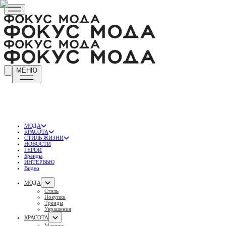
МЕНЮ
МОДА
КРАСОТА
СТИЛЬ ЖИЗНИ
НОВОСТИ
ГЕРОИ
Бренды
ИНТЕРВЬЮ
Видео
МОДА
Стиль
Покупки
Тренды
Украшения
КРАСОТА
Макияж