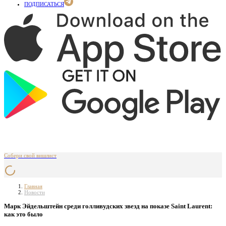
ПОДПИСАТЬСЯ
Собери свой вишлист
Главная
Новости
Марк Эйдельштейн среди голливудских звезд на показе Saint Laurent:
как это было