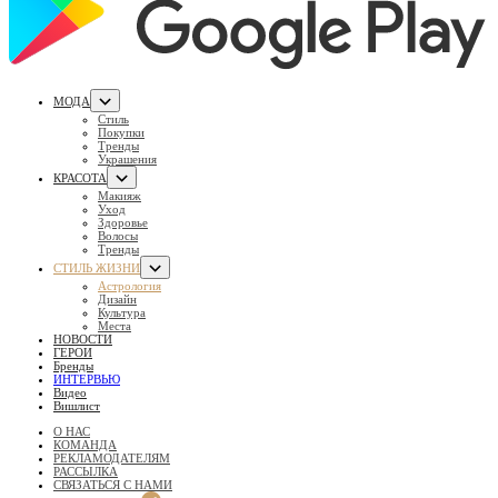
МОДА
Стиль
Покупки
Тренды
Украшения
КРАСОТА
Макияж
Уход
Здоровье
Волосы
Тренды
СТИЛЬ ЖИЗНИ
Астрология
Дизайн
Культура
Места
НОВОСТИ
ГЕРОИ
Бренды
ИНТЕРВЬЮ
Видео
Вишлист
О НАС
КОМАНДА
РЕКЛАМОДАТЕЛЯМ
РАССЫЛКА
СВЯЗАТЬСЯ С НАМИ