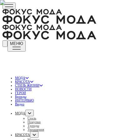
МЕНЮ
МОДА
КРАСОТА
СТИЛЬ ЖИЗНИ
НОВОСТИ
ГЕРОИ
Бренды
ИНТЕРВЬЮ
Видео
МОДА
Стиль
Покупки
Тренды
Украшения
КРАСОТА
Макияж