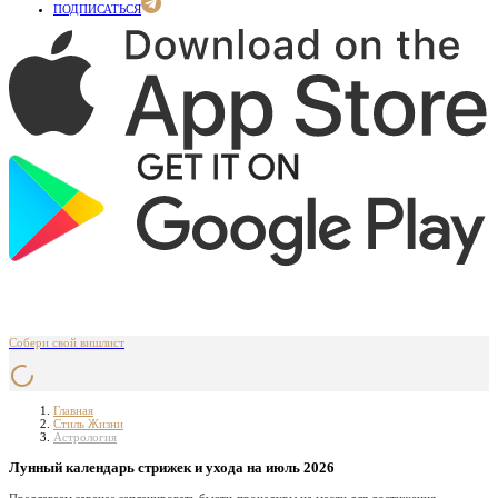
ПОДПИСАТЬСЯ
Собери свой вишлист
Главная
Стиль Жизни
Астрология
Лунный календарь стрижек и ухода на июль 2026
Предлагаем заранее запланировать бьюти-процедуры на месяц для достижения