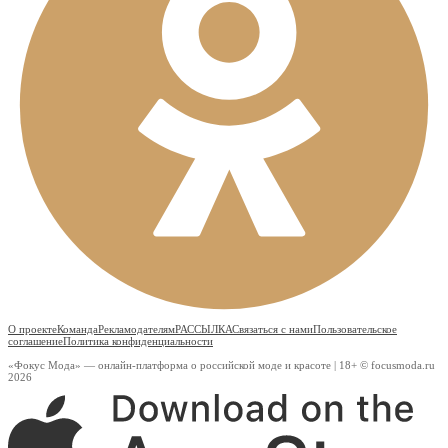
О проекте
Команда
Рекламодателям
РАССЫЛКА
Связаться с нами
Пользовательское
соглашение
Политика конфиденциальности
«Фокус Мода» — онлайн-платформа о российской моде и красоте | 18+ © focusmoda.ru
2026