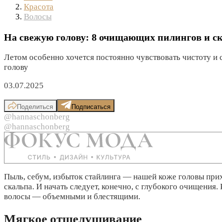
Красота
Волосы
На свежую голову: 8 очищающих пилингов и с
Летом особенно хочется постоянно чувствовать чистоту и с
голову
03.07.2025
Поделиться
Подписаться
@hannaschonberg
@hannaschonberg
Пыль, себум, избыток стайлинга — нашей коже головы прих
скальпа. И начать следует, конечно, с глубокого очищения
волосы — объемными и блестящими.
Мягкое отшелушивание