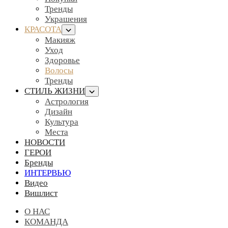
Тренды
Украшения
КРАСОТА
Макияж
Уход
Здоровье
Волосы
Тренды
СТИЛЬ ЖИЗНИ
Астрология
Дизайн
Культура
Места
НОВОСТИ
ГЕРОИ
Бренды
ИНТЕРВЬЮ
Видео
Вишлист
О НАС
КОМАНДА