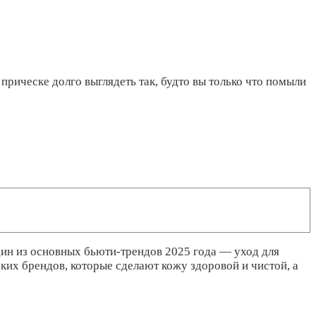
прическе долго выглядеть так, будто вы только что помыли
дин из основных бьюти-трендов 2025 года — уход для
ских брендов, которые сделают кожу здоровой и чистой, а