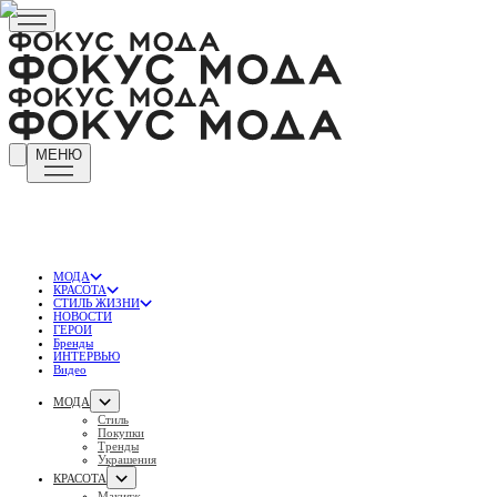
МЕНЮ
МОДА
КРАСОТА
СТИЛЬ ЖИЗНИ
НОВОСТИ
ГЕРОИ
Бренды
ИНТЕРВЬЮ
Видео
МОДА
Стиль
Покупки
Тренды
Украшения
КРАСОТА
Макияж