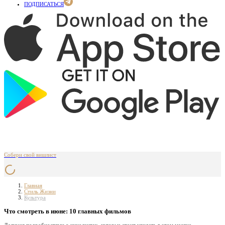
ПОДПИСАТЬСЯ
Собери свой вишлист
Главная
Стиль Жизни
Культура
Что смотреть в июне: 10 главных фильмов
Делимся подробностями о кинолентах, которые стоит увидеть в этом месяце