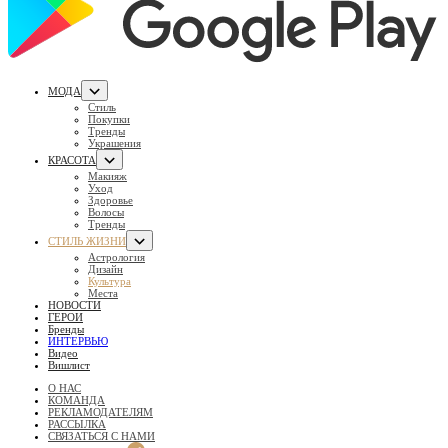
МОДА
Стиль
Покупки
Тренды
Украшения
КРАСОТА
Макияж
Уход
Здоровье
Волосы
Тренды
СТИЛЬ ЖИЗНИ
Астрология
Дизайн
Культура
Места
НОВОСТИ
ГЕРОИ
Бренды
ИНТЕРВЬЮ
Видео
Вишлист
О НАС
КОМАНДА
РЕКЛАМОДАТЕЛЯМ
РАССЫЛКА
СВЯЗАТЬСЯ С НАМИ