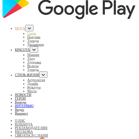
МОДА
Стиль
Покупки
Тренды
Украшения
КРАСОТА
Макияж
Уход
Здоровье
Волосы
Тренды
СТИЛЬ ЖИЗНИ
Астрология
Дизайн
Культура
Места
НОВОСТИ
ГЕРОИ
Бренды
ИНТЕРВЬЮ
Видео
Вишлист
О НАС
КОМАНДА
РЕКЛАМОДАТЕЛЯМ
РАССЫЛКА
СВЯЗАТЬСЯ С НАМИ