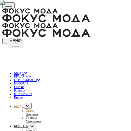
МЕНЮ
МОДА
КРАСОТА
СТИЛЬ ЖИЗНИ
НОВОСТИ
ГЕРОИ
Бренды
ИНТЕРВЬЮ
Видео
МОДА
Стиль
Покупки
Тренды
Украшения
КРАСОТА
Макияж