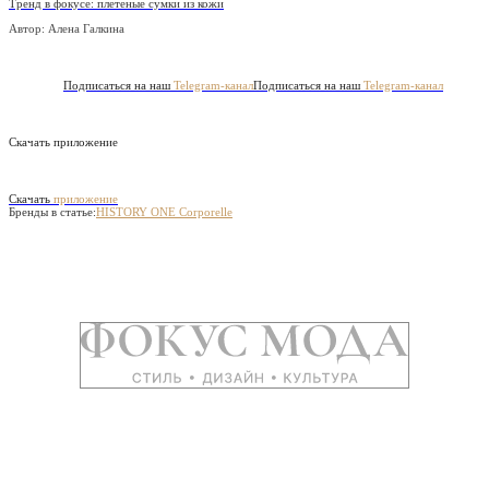
Тренд в фокусе: плетеные сумки из кожи
Автор: Алена Галкина
Подписаться на наш
Telegram-канал
Подписаться на наш
Telegram-канал
Скачать приложение
Скачать
приложение
Бренды в статье:
HISTORY ONE
Corporelle