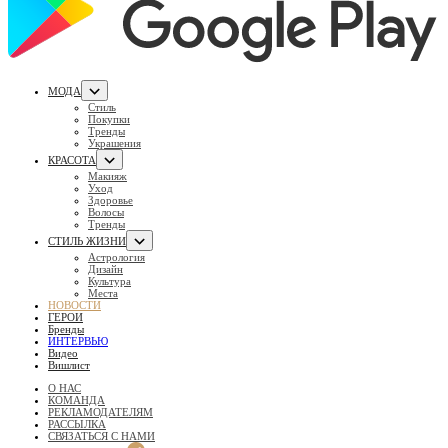
МОДА
Стиль
Покупки
Тренды
Украшения
КРАСОТА
Макияж
Уход
Здоровье
Волосы
Тренды
СТИЛЬ ЖИЗНИ
Астрология
Дизайн
Культура
Места
НОВОСТИ
ГЕРОИ
Бренды
ИНТЕРВЬЮ
Видео
Вишлист
О НАС
КОМАНДА
РЕКЛАМОДАТЕЛЯМ
РАССЫЛКА
СВЯЗАТЬСЯ С НАМИ