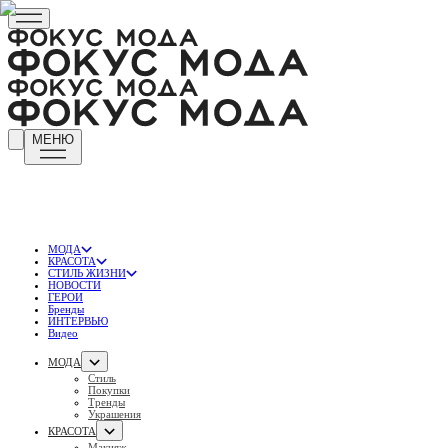
МЕНЮ
МОДА
КРАСОТА
СТИЛЬ ЖИЗНИ
НОВОСТИ
ГЕРОИ
Бренды
ИНТЕРВЬЮ
Видео
МОДА
Стиль
Покупки
Тренды
Украшения
КРАСОТА
Макияж