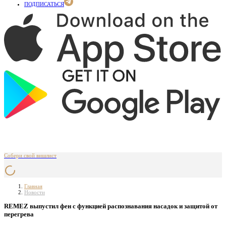
ПОДПИСАТЬСЯ
Собери свой вишлист
Главная
Новости
REMEZ выпустил фен с функцией распознавания насадок и защитой от
перегрева