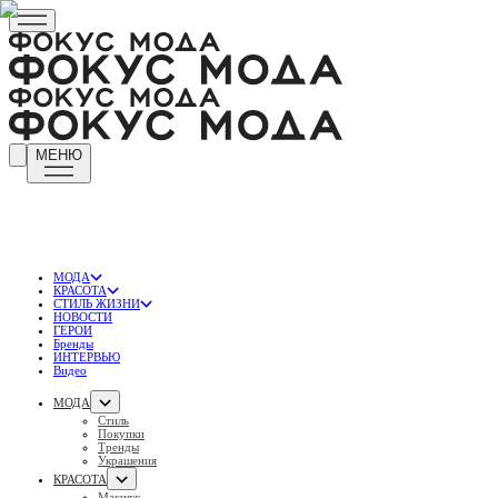
МЕНЮ
МОДА
КРАСОТА
СТИЛЬ ЖИЗНИ
НОВОСТИ
ГЕРОИ
Бренды
ИНТЕРВЬЮ
Видео
МОДА
Стиль
Покупки
Тренды
Украшения
КРАСОТА
Макияж