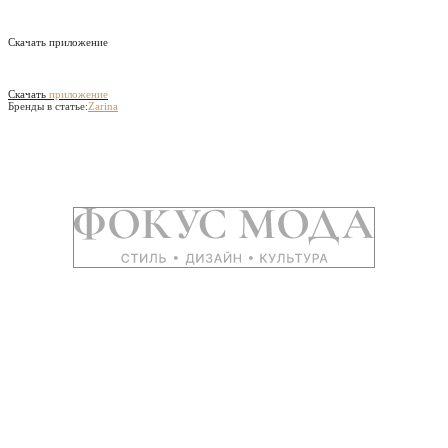
Скачать приложение
Скачать
приложение
Бренды в статье:
Zarina