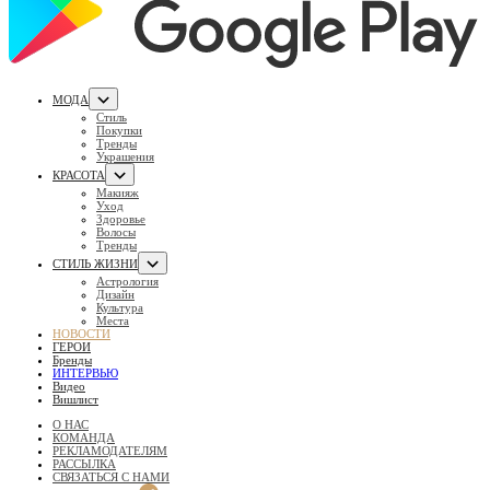
МОДА
Стиль
Покупки
Тренды
Украшения
КРАСОТА
Макияж
Уход
Здоровье
Волосы
Тренды
СТИЛЬ ЖИЗНИ
Астрология
Дизайн
Культура
Места
НОВОСТИ
ГЕРОИ
Бренды
ИНТЕРВЬЮ
Видео
Вишлист
О НАС
КОМАНДА
РЕКЛАМОДАТЕЛЯМ
РАССЫЛКА
СВЯЗАТЬСЯ С НАМИ