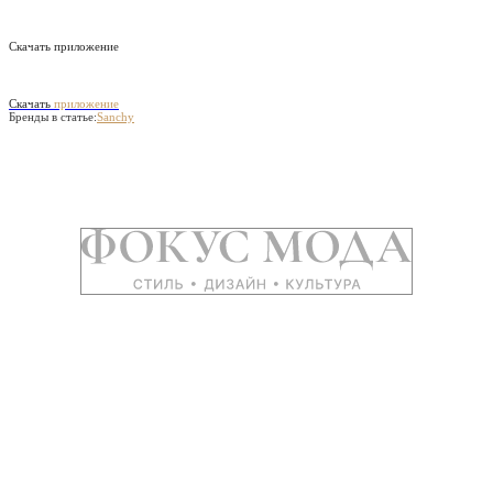
Скачать приложение
Скачать
приложение
Бренды в статье:
Sanchy