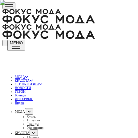
МЕНЮ
МОДА
КРАСОТА
СТИЛЬ ЖИЗНИ
НОВОСТИ
ГЕРОИ
Бренды
ИНТЕРВЬЮ
Видео
МОДА
Стиль
Покупки
Тренды
Украшения
КРАСОТА
Макияж