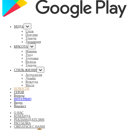
МОДА
Стиль
Покупки
Тренды
Украшения
КРАСОТА
Макияж
Уход
Здоровье
Волосы
Тренды
СТИЛЬ ЖИЗНИ
Астрология
Дизайн
Культура
Места
НОВОСТИ
ГЕРОИ
Бренды
ИНТЕРВЬЮ
Видео
Вишлист
О НАС
КОМАНДА
РЕКЛАМОДАТЕЛЯМ
РАССЫЛКА
СВЯЗАТЬСЯ С НАМИ