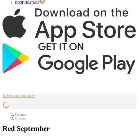
ПОДПИСАТЬСЯ
Собери свой вишлист
Главная
Бренды
Red September