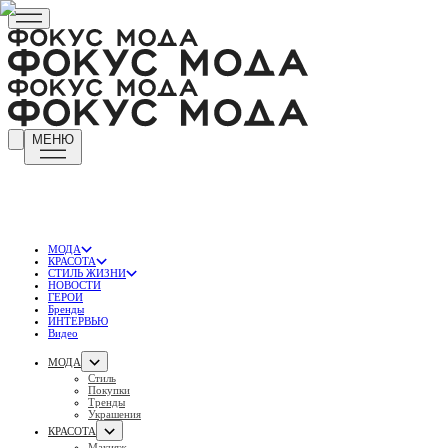
МЕНЮ
МОДА
КРАСОТА
СТИЛЬ ЖИЗНИ
НОВОСТИ
ГЕРОИ
Бренды
ИНТЕРВЬЮ
Видео
МОДА
Стиль
Покупки
Тренды
Украшения
КРАСОТА
Макияж