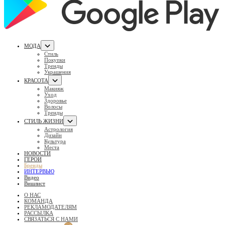
МОДА
Стиль
Покупки
Тренды
Украшения
КРАСОТА
Макияж
Уход
Здоровье
Волосы
Тренды
СТИЛЬ ЖИЗНИ
Астрология
Дизайн
Культура
Места
НОВОСТИ
ГЕРОИ
Бренды
ИНТЕРВЬЮ
Видео
Вишлист
О НАС
КОМАНДА
РЕКЛАМОДАТЕЛЯМ
РАССЫЛКА
СВЯЗАТЬСЯ С НАМИ