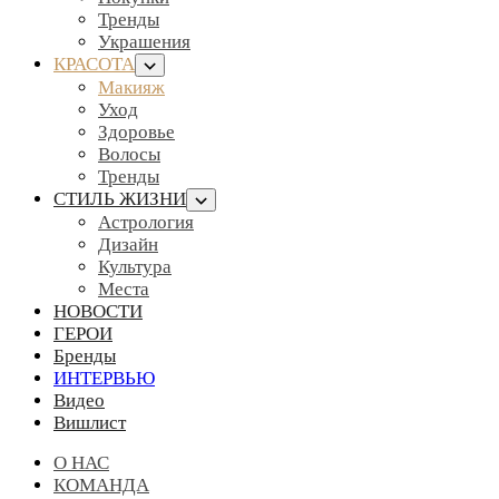
Тренды
Украшения
КРАСОТА
Макияж
Уход
Здоровье
Волосы
Тренды
СТИЛЬ ЖИЗНИ
Астрология
Дизайн
Культура
Места
НОВОСТИ
ГЕРОИ
Бренды
ИНТЕРВЬЮ
Видео
Вишлист
О НАС
КОМАНДА