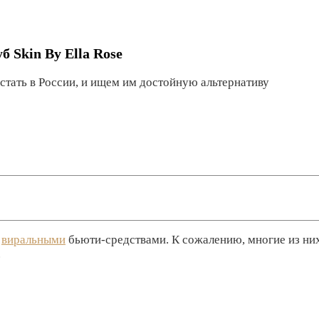
б Skin By Ella Rose
стать в России, и ищем им достойную альтернативу
с
виральными
бьюти-средствами. К сожалению, многие из них
.