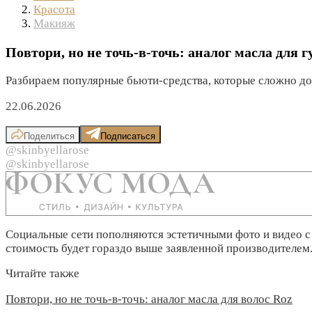
Красота
Макияж
Повтори, но не точь-в-точь: аналог масла для гу
Разбираем популярные бьюти-средства, которые сложно до
22.06.2026
Поделиться
Подписаться
@skinbyellarose
@skinbyellarose
Социальные сети пополняются эстетичными фото и видео 
стоимость будет гораздо выше заявленной производителем
Читайте также
Повтори, но не точь-в-точь: аналог масла для волос Roz