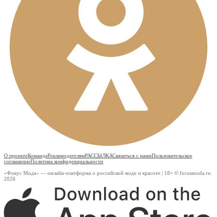
О проекте
Команда
Рекламодателям
РАССЫЛКА
Связаться с нами
Пользовательское
соглашение
Политика конфиденциальности
«Фокус Мода» — онлайн-платформа о российской моде и красоте | 18+ © focusmoda.ru
2026