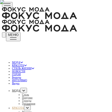
МЕНЮ
МОДА
КРАСОТА
СТИЛЬ ЖИЗНИ
НОВОСТИ
ГЕРОИ
Бренды
ИНТЕРВЬЮ
Видео
МОДА
Стиль
Покупки
Тренды
Украшения
КРАСОТА
Макияж