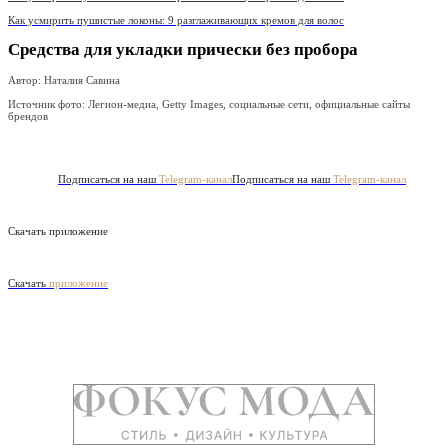
Как усмирить пушистые локоны: 9 разглаживающих кремов для волос
Средства для укладки прически без пробора
Автор: Наталия Савина
Источник фото:
Легион-медиа, Getty Images, социальные сети, официальные сайты
брендов
Подписаться на наш
Telegram-канал
Подписаться на наш
Telegram-канал
Скачать приложение
Скачать
приложение