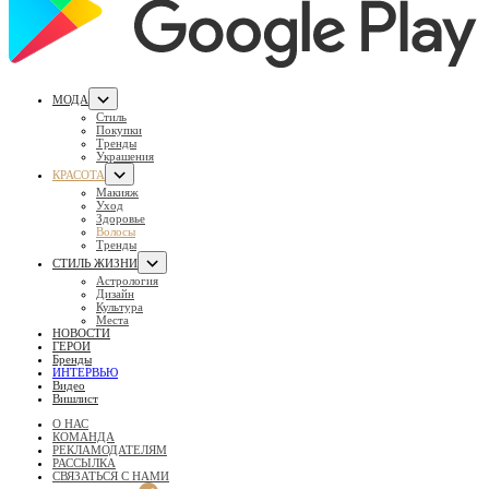
МОДА
Стиль
Покупки
Тренды
Украшения
КРАСОТА
Макияж
Уход
Здоровье
Волосы
Тренды
СТИЛЬ ЖИЗНИ
Астрология
Дизайн
Культура
Места
НОВОСТИ
ГЕРОИ
Бренды
ИНТЕРВЬЮ
Видео
Вишлист
О НАС
КОМАНДА
РЕКЛАМОДАТЕЛЯМ
РАССЫЛКА
СВЯЗАТЬСЯ С НАМИ