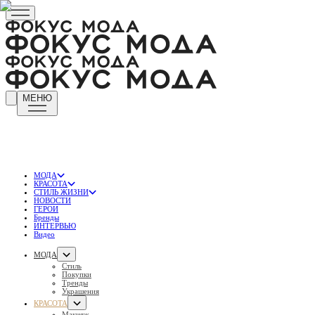
МЕНЮ
МОДА
КРАСОТА
СТИЛЬ ЖИЗНИ
НОВОСТИ
ГЕРОИ
Бренды
ИНТЕРВЬЮ
Видео
МОДА
Стиль
Покупки
Тренды
Украшения
КРАСОТА
Макияж