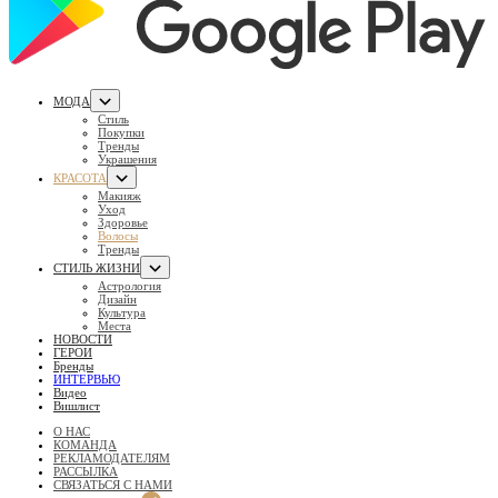
МОДА
Стиль
Покупки
Тренды
Украшения
КРАСОТА
Макияж
Уход
Здоровье
Волосы
Тренды
СТИЛЬ ЖИЗНИ
Астрология
Дизайн
Культура
Места
НОВОСТИ
ГЕРОИ
Бренды
ИНТЕРВЬЮ
Видео
Вишлист
О НАС
КОМАНДА
РЕКЛАМОДАТЕЛЯМ
РАССЫЛКА
СВЯЗАТЬСЯ С НАМИ