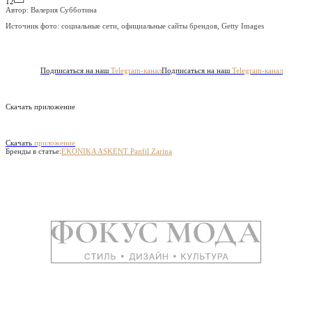
12
Автор: Валерия Субботина
Источник фото:
социальные сети, официальные сайты брендов, Getty Images
Подписаться на наш
Telegram-канал
Подписаться на наш
Telegram-канал
Скачать приложение
Скачать
приложение
Бренды в статье:
EKONIKA
ASKENT
Panfil
Zarina