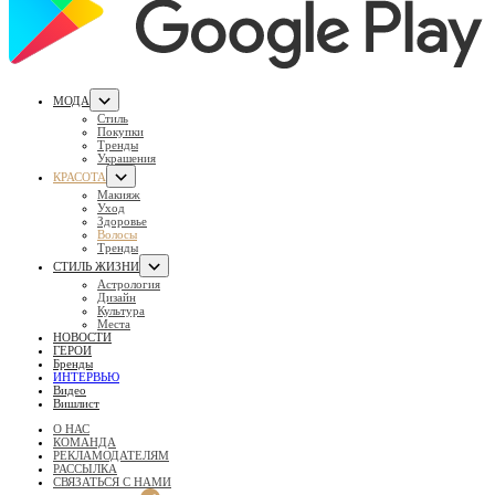
МОДА
Стиль
Покупки
Тренды
Украшения
КРАСОТА
Макияж
Уход
Здоровье
Волосы
Тренды
СТИЛЬ ЖИЗНИ
Астрология
Дизайн
Культура
Места
НОВОСТИ
ГЕРОИ
Бренды
ИНТЕРВЬЮ
Видео
Вишлист
О НАС
КОМАНДА
РЕКЛАМОДАТЕЛЯМ
РАССЫЛКА
СВЯЗАТЬСЯ С НАМИ