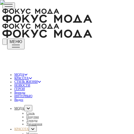
МЕНЮ
МОДА
КРАСОТА
СТИЛЬ ЖИЗНИ
НОВОСТИ
ГЕРОИ
Бренды
ИНТЕРВЬЮ
Видео
МОДА
Стиль
Покупки
Тренды
Украшения
КРАСОТА
Макияж