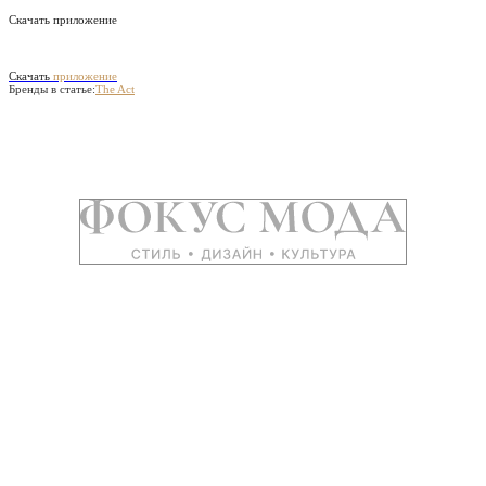
Скачать приложение
Скачать
приложение
Бренды в статье:
The Act