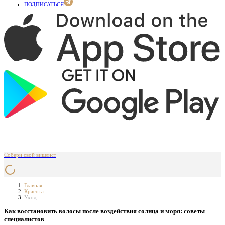
ПОДПИСАТЬСЯ
Собери свой вишлист
Главная
Красота
Уход
Как восстановить волосы после воздействия солнца и моря: советы
специалистов