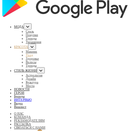
МОДА
Стиль
Покупки
Тренды
Украшения
КРАСОТА
Макияж
Уход
Здоровье
Волосы
Тренды
СТИЛЬ ЖИЗНИ
Астрология
Дизайн
Культура
Места
НОВОСТИ
ГЕРОИ
Бренды
ИНТЕРВЬЮ
Видео
Вишлист
О НАС
КОМАНДА
РЕКЛАМОДАТЕЛЯМ
РАССЫЛКА
СВЯЗАТЬСЯ С НАМИ