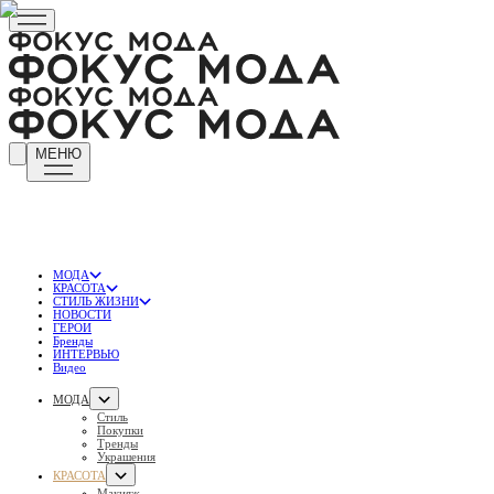
МЕНЮ
МОДА
КРАСОТА
СТИЛЬ ЖИЗНИ
НОВОСТИ
ГЕРОИ
Бренды
ИНТЕРВЬЮ
Видео
МОДА
Стиль
Покупки
Тренды
Украшения
КРАСОТА
Макияж