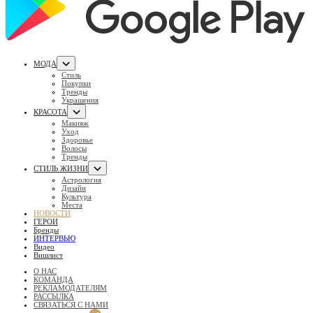
МОДА
Стиль
Покупки
Тренды
Украшения
КРАСОТА
Макияж
Уход
Здоровье
Волосы
Тренды
СТИЛЬ ЖИЗНИ
Астрология
Дизайн
Культура
Места
НОВОСТИ
ГЕРОИ
Бренды
ИНТЕРВЬЮ
Видео
Вишлист
О НАС
КОМАНДА
РЕКЛАМОДАТЕЛЯМ
РАССЫЛКА
СВЯЗАТЬСЯ С НАМИ