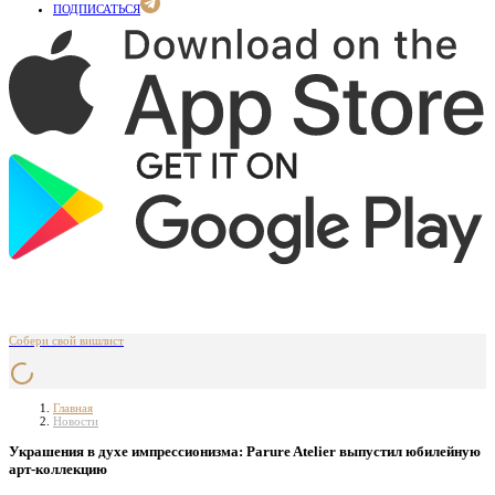
ПОДПИСАТЬСЯ
Собери свой вишлист
Главная
Новости
Украшения в духе импрессионизма: Parure Atelier выпустил юбилейную
арт-коллекцию