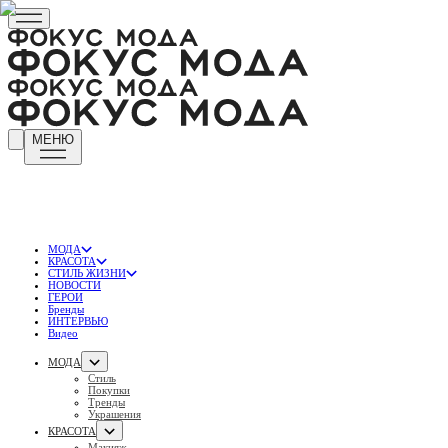
МЕНЮ
МОДА
КРАСОТА
СТИЛЬ ЖИЗНИ
НОВОСТИ
ГЕРОИ
Бренды
ИНТЕРВЬЮ
Видео
МОДА
Стиль
Покупки
Тренды
Украшения
КРАСОТА
Макияж