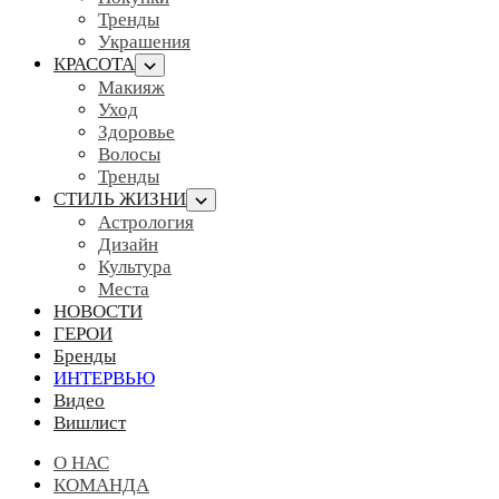
Тренды
Украшения
КРАСОТА
Макияж
Уход
Здоровье
Волосы
Тренды
СТИЛЬ ЖИЗНИ
Астрология
Дизайн
Культура
Места
НОВОСТИ
ГЕРОИ
Бренды
ИНТЕРВЬЮ
Видео
Вишлист
О НАС
КОМАНДА