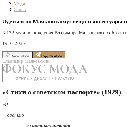
Мода
Стиль
Одеться по Маяковскому: вещи и аксессуары и
К 132-му дню рождения Владимира Маяковского собрали пр
19.07.2025
Поделиться
Подписаться
Владимир Маяковский
«Стихи о советском паспорте» (1929)
«Я
достаю
из
широких штанин