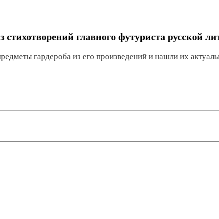
з стихотворений главного футуриста русской л
едметы гардероба из его произведений и нашли их актуаль