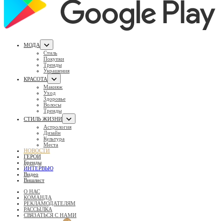
МОДА
Стиль
Покупки
Тренды
Украшения
КРАСОТА
Макияж
Уход
Здоровье
Волосы
Тренды
СТИЛЬ ЖИЗНИ
Астрология
Дизайн
Культура
Места
НОВОСТИ
ГЕРОИ
Бренды
ИНТЕРВЬЮ
Видео
Вишлист
О НАС
КОМАНДА
РЕКЛАМОДАТЕЛЯМ
РАССЫЛКА
СВЯЗАТЬСЯ С НАМИ