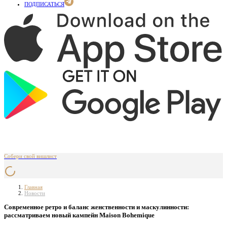
ПОДПИСАТЬСЯ
Собери свой вишлист
Главная
Новости
Современное ретро и баланс женственности и маскулинности:
рассматриваем новый кампейн Maison Bohemique