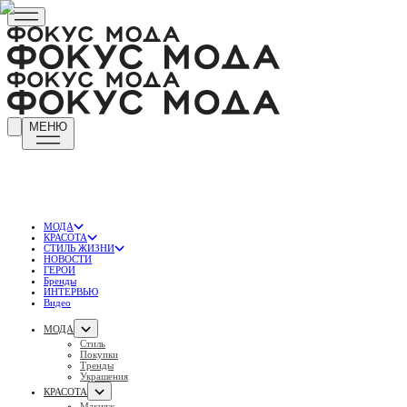
МЕНЮ
МОДА
КРАСОТА
СТИЛЬ ЖИЗНИ
НОВОСТИ
ГЕРОИ
Бренды
ИНТЕРВЬЮ
Видео
МОДА
Стиль
Покупки
Тренды
Украшения
КРАСОТА
Макияж