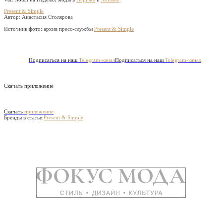
Present & Simple
Автор: Анастасия Столярова
Источник фото:
архив пресс-службы
Present & Simple
Подписаться на наш
Telegram-канал
Подписаться на наш
Telegram-канал
Скачать приложение
Скачать
приложение
Бренды в статье:
Present & Simple