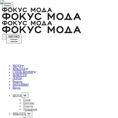
МЕНЮ
МОДА
КРАСОТА
СТИЛЬ ЖИЗНИ
НОВОСТИ
ГЕРОИ
Бренды
ИНТЕРВЬЮ
Видео
МОДА
Стиль
Покупки
Тренды
Украшения
КРАСОТА
Макияж