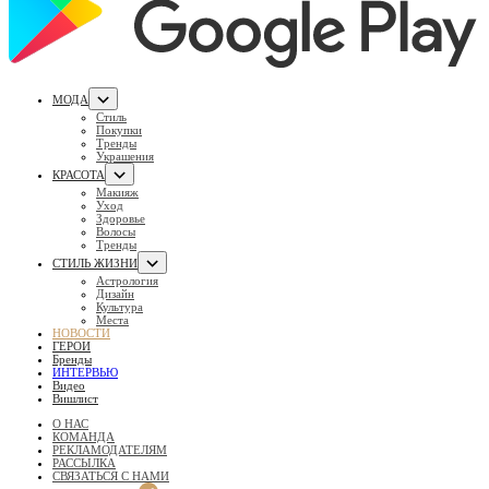
МОДА
Стиль
Покупки
Тренды
Украшения
КРАСОТА
Макияж
Уход
Здоровье
Волосы
Тренды
СТИЛЬ ЖИЗНИ
Астрология
Дизайн
Культура
Места
НОВОСТИ
ГЕРОИ
Бренды
ИНТЕРВЬЮ
Видео
Вишлист
О НАС
КОМАНДА
РЕКЛАМОДАТЕЛЯМ
РАССЫЛКА
СВЯЗАТЬСЯ С НАМИ