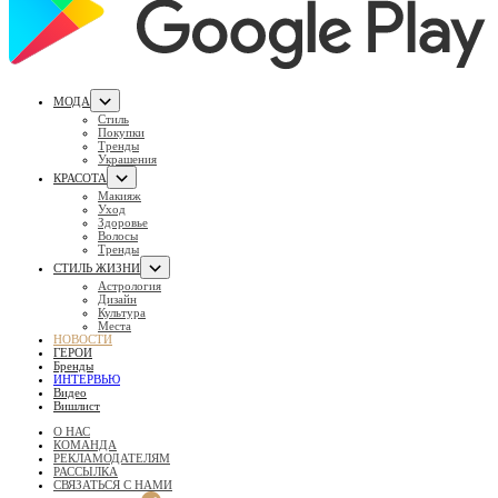
МОДА
Стиль
Покупки
Тренды
Украшения
КРАСОТА
Макияж
Уход
Здоровье
Волосы
Тренды
СТИЛЬ ЖИЗНИ
Астрология
Дизайн
Культура
Места
НОВОСТИ
ГЕРОИ
Бренды
ИНТЕРВЬЮ
Видео
Вишлист
О НАС
КОМАНДА
РЕКЛАМОДАТЕЛЯМ
РАССЫЛКА
СВЯЗАТЬСЯ С НАМИ