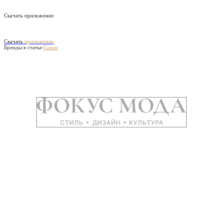
Скачать приложение
Скачать
приложение
Бренды в статье:
Conso