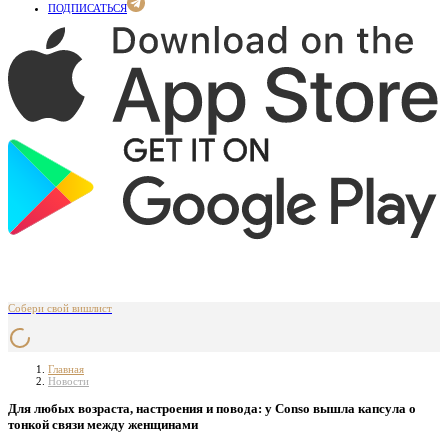
ПОДПИСАТЬСЯ
Собери свой вишлист
Главная
Новости
Для любых возраста, настроения и повода: у Conso вышла капсула о
тонкой связи между женщинами