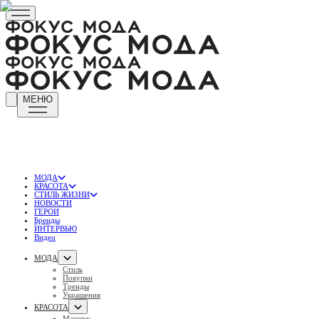
МЕНЮ
МОДА
КРАСОТА
СТИЛЬ ЖИЗНИ
НОВОСТИ
ГЕРОИ
Бренды
ИНТЕРВЬЮ
Видео
МОДА
Стиль
Покупки
Тренды
Украшения
КРАСОТА
Макияж