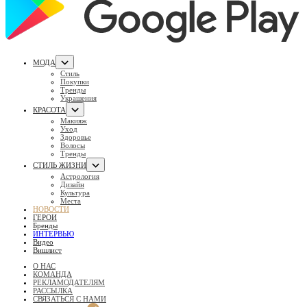
МОДА
Стиль
Покупки
Тренды
Украшения
КРАСОТА
Макияж
Уход
Здоровье
Волосы
Тренды
СТИЛЬ ЖИЗНИ
Астрология
Дизайн
Культура
Места
НОВОСТИ
ГЕРОИ
Бренды
ИНТЕРВЬЮ
Видео
Вишлист
О НАС
КОМАНДА
РЕКЛАМОДАТЕЛЯМ
РАССЫЛКА
СВЯЗАТЬСЯ С НАМИ