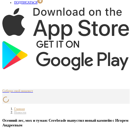
ПОДПИСАТЬСЯ
Собери свой вишлист
Главная
Новости
Осенний лес, мох и туман: Cerebrade выпустил новый кампейн с Игорем
Андреевым