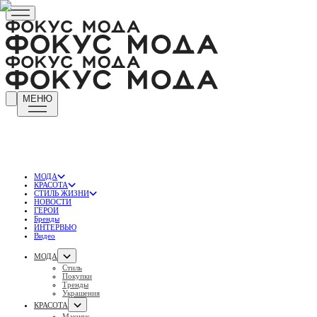
МЕНЮ
МОДА
КРАСОТА
СТИЛЬ ЖИЗНИ
НОВОСТИ
ГЕРОИ
Бренды
ИНТЕРВЬЮ
Видео
МОДА
Стиль
Покупки
Тренды
Украшения
КРАСОТА
Макияж