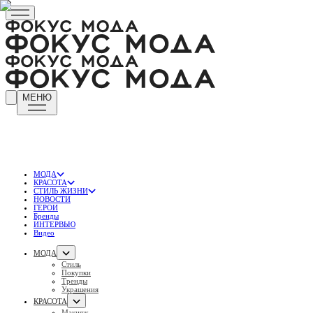
МЕНЮ
МОДА
КРАСОТА
СТИЛЬ ЖИЗНИ
НОВОСТИ
ГЕРОИ
Бренды
ИНТЕРВЬЮ
Видео
МОДА
Стиль
Покупки
Тренды
Украшения
КРАСОТА
Макияж