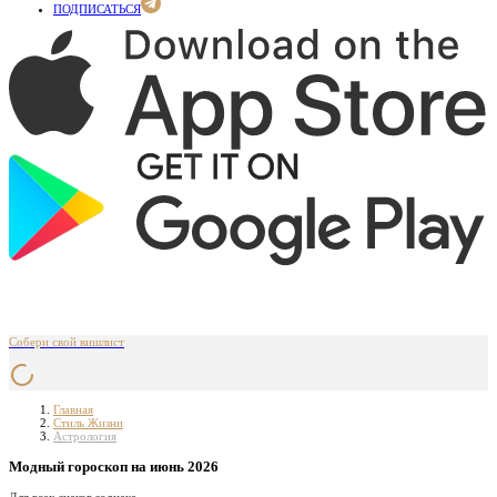
ПОДПИСАТЬСЯ
Собери свой вишлист
Главная
Стиль Жизни
Астрология
Модный гороскоп на июнь 2026
Для всех знаков зодиака