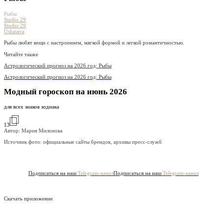
Рыбы
Studio 29
Studio 29
Ushatava
Рыбы любят вещи с настроением, мягкой формой и легкой романтичностью.
Читайте также
Астрологический прогноз на 2026 год: Рыбы
Астрологический прогноз на 2026 год: Рыбы
Модный гороскоп на июнь 2026
для всех знаков зодиака
13
Автор: Мария Милонова
Источник фото:
официальные сайты брендов, архивы пресс-служб
Подписаться на наш
Telegram-канал
Подписаться на наш
Telegram-канал
Скачать приложение