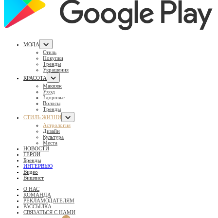
МОДА
Стиль
Покупки
Тренды
Украшения
КРАСОТА
Макияж
Уход
Здоровье
Волосы
Тренды
СТИЛЬ ЖИЗНИ
Астрология
Дизайн
Культура
Места
НОВОСТИ
ГЕРОИ
Бренды
ИНТЕРВЬЮ
Видео
Вишлист
О НАС
КОМАНДА
РЕКЛАМОДАТЕЛЯМ
РАССЫЛКА
СВЯЗАТЬСЯ С НАМИ