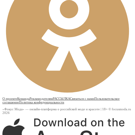
О проекте
Команда
Рекламодателям
РАССЫЛКА
Связаться с нами
Пользовательское
соглашение
Политика конфиденциальности
«Фокус Мода» — онлайн-платформа о российской моде и красоте | 18+ © focusmoda.ru
2026