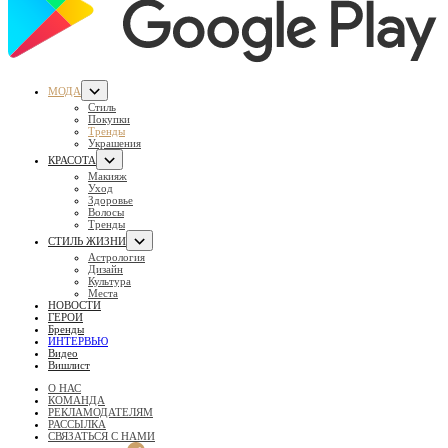
МОДА
Стиль
Покупки
Тренды
Украшения
КРАСОТА
Макияж
Уход
Здоровье
Волосы
Тренды
СТИЛЬ ЖИЗНИ
Астрология
Дизайн
Культура
Места
НОВОСТИ
ГЕРОИ
Бренды
ИНТЕРВЬЮ
Видео
Вишлист
О НАС
КОМАНДА
РЕКЛАМОДАТЕЛЯМ
РАССЫЛКА
СВЯЗАТЬСЯ С НАМИ