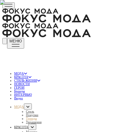
МЕНЮ
МОДА
КРАСОТА
СТИЛЬ ЖИЗНИ
НОВОСТИ
ГЕРОИ
Бренды
ИНТЕРВЬЮ
Видео
МОДА
Стиль
Покупки
Тренды
Украшения
КРАСОТА
Макияж