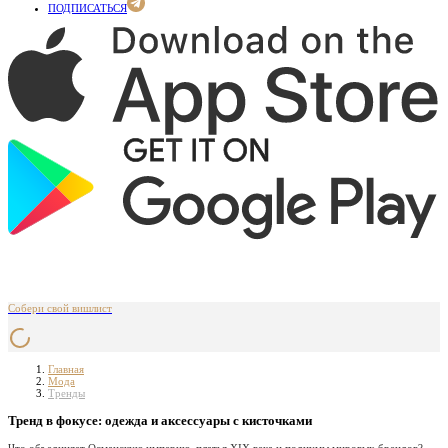
ПОДПИСАТЬСЯ
Собери свой вишлист
Главная
Мода
Тренды
Тренд в фокусе: одежда и аксессуары с кисточками
Что объединяет Османскую империю, платья XIX века и подиумы мировых брендов?