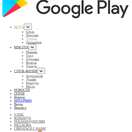
МОДА
Стиль
Покупки
Тренды
Украшения
КРАСОТА
Макияж
Уход
Здоровье
Волосы
Тренды
СТИЛЬ ЖИЗНИ
Астрология
Дизайн
Культура
Места
НОВОСТИ
ГЕРОИ
Бренды
ИНТЕРВЬЮ
Видео
Вишлист
О НАС
КОМАНДА
РЕКЛАМОДАТЕЛЯМ
РАССЫЛКА
СВЯЗАТЬСЯ С НАМИ