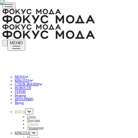
МЕНЮ
МОДА
КРАСОТА
СТИЛЬ ЖИЗНИ
НОВОСТИ
ГЕРОИ
Бренды
ИНТЕРВЬЮ
Видео
МОДА
Стиль
Покупки
Тренды
Украшения
КРАСОТА
Макияж