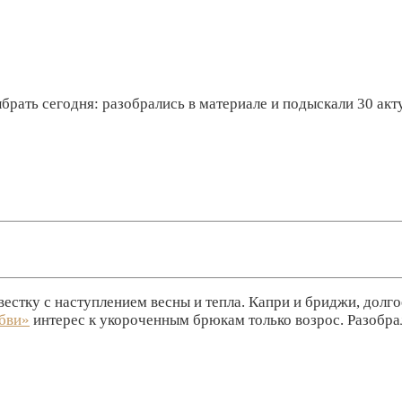
брать сегодня: разобрались в материале и подыскали 30 ак
стку с наступлением весны и тепла. Капри и бриджи, долго
бви»
интерес к укороченным брюкам только возрос. Разобрал