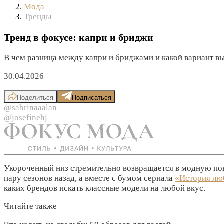
Мода
Тренды
Тренд в фокусе: капри и бриджи
В чем разница между капри и бриджами и какой вариант вы
30.04.2026
Поделиться
Подписаться
@sabrinaaalan_
@josefinehj
Укороченный низ стремительно возвращается в модную пове
пару сезонов назад, а вместе с бумом сериала
«История лю
каких брендов искать классные модели на любой вкус.
Читайте также