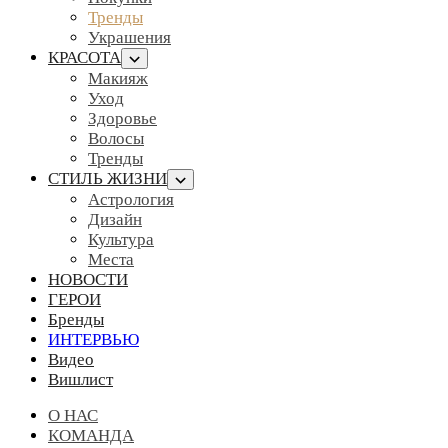
Тренды
Украшения
КРАСОТА
Макияж
Уход
Здоровье
Волосы
Тренды
СТИЛЬ ЖИЗНИ
Астрология
Дизайн
Культура
Места
НОВОСТИ
ГЕРОИ
Бренды
ИНТЕРВЬЮ
Видео
Вишлист
О НАС
КОМАНДА