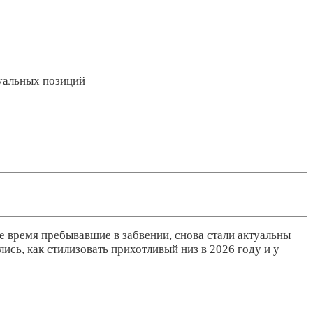
туальных позиций
е время пребывавшие в забвении, снова стали актуальны
ись, как стилизовать прихотливый низ в 2026 году и у