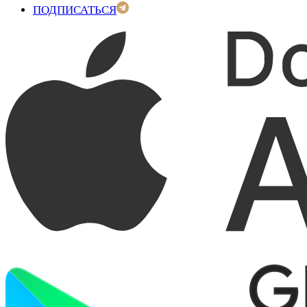
ПОДПИСАТЬСЯ