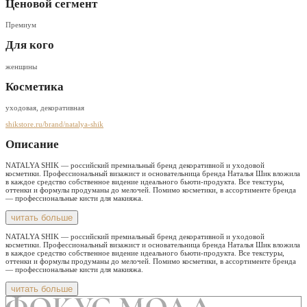
Ценовой сегмент
Премиум
Для кого
женщины
Косметика
уходовая, декоративная
shikstore.ru/brand/natalya-shik
Описание
NATALYA SHIK — российский премиальный бренд декоративной и уходовой
косметики. Профессиональный визажист и основательница бренда Наталья Шик вложила
в каждое средство собственное видение идеального бьюти-продукта. Все текстуры,
оттенки и формулы продуманы до мелочей. Помимо косметики, в ассортименте бренда
— профессиональные кисти для макияжа.
читать больше
NATALYA SHIK — российский премиальный бренд декоративной и уходовой
косметики. Профессиональный визажист и основательница бренда Наталья Шик вложила
в каждое средство собственное видение идеального бьюти-продукта. Все текстуры,
оттенки и формулы продуманы до мелочей. Помимо косметики, в ассортименте бренда
— профессиональные кисти для макияжа.
читать больше