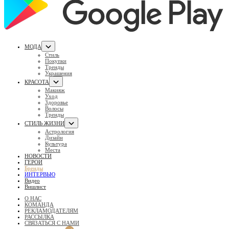
МОДА
Стиль
Покупки
Тренды
Украшения
КРАСОТА
Макияж
Уход
Здоровье
Волосы
Тренды
СТИЛЬ ЖИЗНИ
Астрология
Дизайн
Культура
Места
НОВОСТИ
ГЕРОИ
Бренды
ИНТЕРВЬЮ
Видео
Вишлист
О НАС
КОМАНДА
РЕКЛАМОДАТЕЛЯМ
РАССЫЛКА
СВЯЗАТЬСЯ С НАМИ