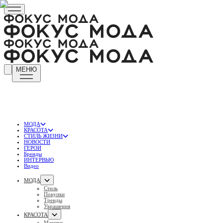
МЕНЮ
МОДА
КРАСОТА
СТИЛЬ ЖИЗНИ
НОВОСТИ
ГЕРОИ
Бренды
ИНТЕРВЬЮ
Видео
МОДА
Стиль
Покупки
Тренды
Украшения
КРАСОТА
Макияж