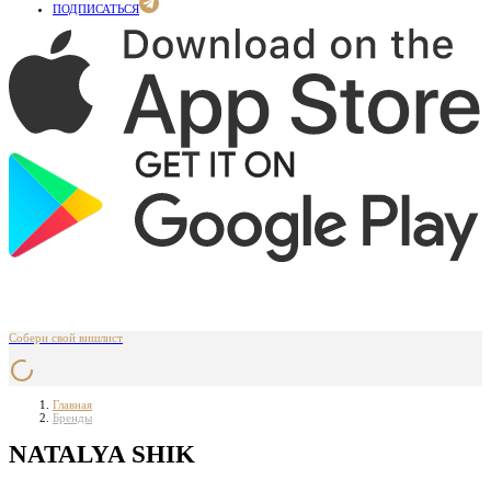
ПОДПИСАТЬСЯ
Собери свой вишлист
Главная
Бренды
NATALYA SHIK