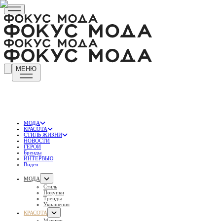
МЕНЮ
МОДА
КРАСОТА
СТИЛЬ ЖИЗНИ
НОВОСТИ
ГЕРОИ
Бренды
ИНТЕРВЬЮ
Видео
МОДА
Стиль
Покупки
Тренды
Украшения
КРАСОТА
Макияж