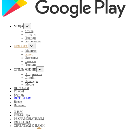
МОДА
Стиль
Покупки
Тренды
Украшения
КРАСОТА
Макияж
Уход
Здоровье
Волосы
Тренды
СТИЛЬ ЖИЗНИ
Астрология
Дизайн
Культура
Места
НОВОСТИ
ГЕРОИ
Бренды
ИНТЕРВЬЮ
Видео
Вишлист
О НАС
КОМАНДА
РЕКЛАМОДАТЕЛЯМ
РАССЫЛКА
СВЯЗАТЬСЯ С НАМИ