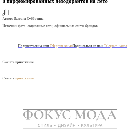
8 парфюмированных дезодорантов на лето
9
Автор: Валерия Субботина
Источник фото:
социальные сети, официальные сайты брендов
Подписаться на наш
Telegram-канал
Подписаться на наш
Telegram-канал
Скачать приложение
Скачать
приложение