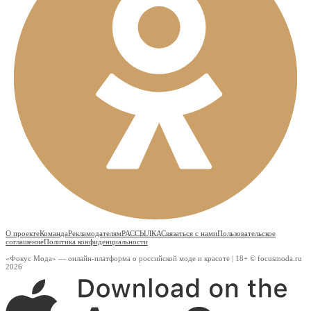
О проекте
Команда
Рекламодателям
РАССЫЛКА
Связаться с нами
Пользовательское
соглашение
Политика конфиденциальности
«Фокус Мода» — онлайн-платформа о российской моде и красоте | 18+ © focusmoda.ru
2026