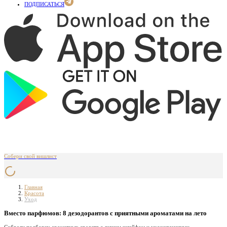
ПОДПИСАТЬСЯ
Собери свой вишлист
Главная
Красота
Уход
Вместо парфюмов: 8 дезодорантов с приятными ароматами на лето
Собрали подборку ароматных средств с легким шлейфом и ухаживающими