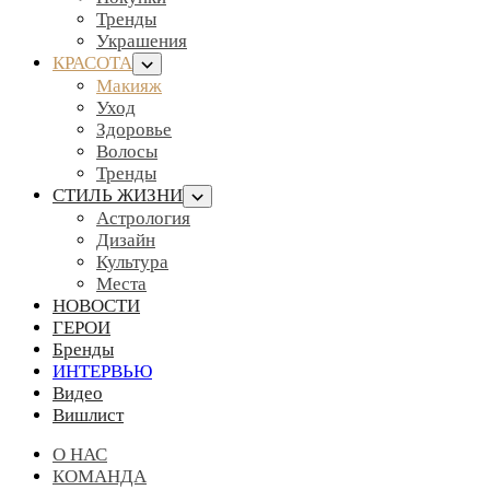
Тренды
Украшения
КРАСОТА
Макияж
Уход
Здоровье
Волосы
Тренды
СТИЛЬ ЖИЗНИ
Астрология
Дизайн
Культура
Места
НОВОСТИ
ГЕРОИ
Бренды
ИНТЕРВЬЮ
Видео
Вишлист
О НАС
КОМАНДА