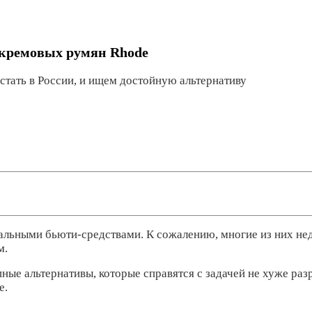
г кремовых румян Rhode
стать в России, и ищем достойную альтернативу
альными бьюти-средствами. К сожалению, многие из них нед
м.
ные альтернативы, которые справятся с задачей не хуже раз
e.