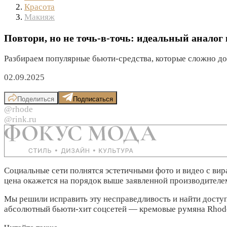
Красота
Макияж
Повтори, но не точь-в-точь: идеальный анало
Разбираем популярные бьюти-средства, которые сложно до
02.09.2025
Поделиться
Подписаться
@rhode
@rink.ru
Социальные сети полнятся эстетичными фото и видео с вир
цена окажется на порядок выше заявленной производителе
Мы решили исправить эту несправедливость и найти доступ
абсолютный бьюти-хит соцсетей — кремовые румяна Rhod