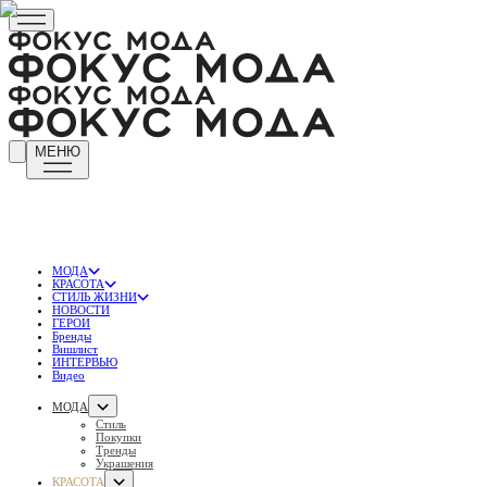
МЕНЮ
МОДА
КРАСОТА
СТИЛЬ ЖИЗНИ
НОВОСТИ
ГЕРОИ
Бренды
Вишлист
ИНТЕРВЬЮ
Видео
МОДА
Стиль
Покупки
Тренды
Украшения
КРАСОТА