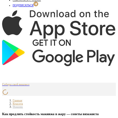
СВЯЗАТЬСЯ С НАМИ
ПОДПИСАТЬСЯ
Собери свой вишлист
Главная
Красота
Макияж
Как продлить стойкость макияжа в жару — советы визажиста