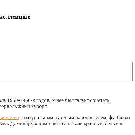
 коллекцию
а 1950-1960-х годов. У нее был талант сочетать
 горнолыжный курорт.
 жилетки
с натуральным пуховым наполнителем, футболки
мка. Доминирующими цветами стали красный, белый и