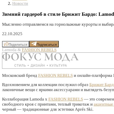
Новости
Зимний гардероб в стиле Брижит Бардо: Lam
Мысленно отправляемся на горнолыжные курорты и выби
22.10.2025
Поделиться
Подписаться
Lamoda &
FASHION REBELS
Московский бренд
FASHION REBELS
и онлайн-платформа 
Вдохновением для коллекции послужил образ
Брижит Бард
лаконичные вещи с яркими аксессуарами и выглядеть безу
Коллаборация Lamoda х
FASHION REBELS
— это современ
свободного кроя с принтами, теплый трикотаж и
акцентные
черный — традиционные для эстетики Aprés Ski.