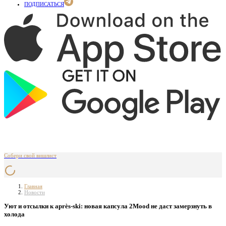
ПОДПИСАТЬСЯ
Собери свой вишлист
Главная
Новости
Уют и отсылки к après-ski: новая капсула 2Mood не даст замерзнуть в
холода