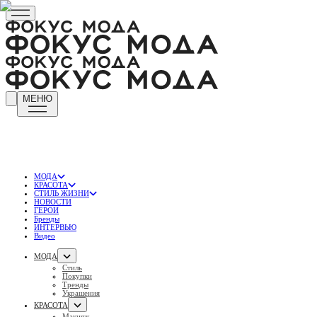
МЕНЮ
МОДА
КРАСОТА
СТИЛЬ ЖИЗНИ
НОВОСТИ
ГЕРОИ
Бренды
ИНТЕРВЬЮ
Видео
МОДА
Стиль
Покупки
Тренды
Украшения
КРАСОТА
Макияж