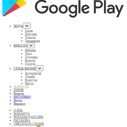
МОДА
Стиль
Покупки
Тренды
Украшения
КРАСОТА
Макияж
Уход
Здоровье
Волосы
Тренды
СТИЛЬ ЖИЗНИ
Астрология
Дизайн
Культура
Места
НОВОСТИ
ГЕРОИ
Бренды
ИНТЕРВЬЮ
Видео
Вишлист
О НАС
КОМАНДА
РЕКЛАМОДАТЕЛЯМ
РАССЫЛКА
СВЯЗАТЬСЯ С НАМИ